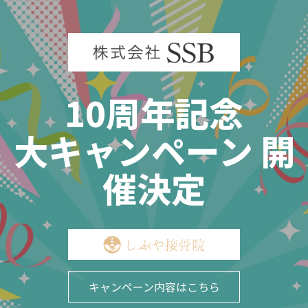
Skip
to
content
10周年記念
大キャンペーン 開
催決定
キャンペーン内容はこちら